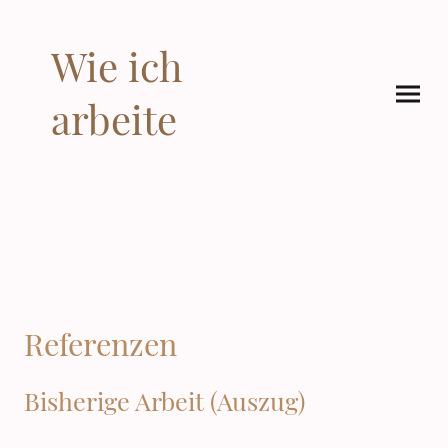
Wie ich
arbeite
Referenzen
Bisherige Arbeit (Auszug)
Hersteller von gepanzerten Fahrzeugen (Deutschland)